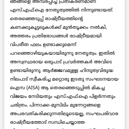
ഞങ്ങളെ അമ്പരപ്പിച്ച പ്രതികരണമാണ്
എസ്.എഫ്.ഐ നേതൃത്വത്തില്‍ നിന്നുണ്ടായത്.
തെരഞ്ഞെടുപ്പ് രാഷ്ട്രീയത്തിന്റെ
കണക്കുകൂട്ടലുകള്‍ക്ക് മുന്‍തൂക്കം നല്‍കി,
അത്തരം പ്രതിരോധങ്ങള്‍ രാഷ്ട്രീയമായി
വിപരീത ഫലം ഉണ്ടാക്കുമെന്ന്
പറഞ്ഞൊഴിയുകയായിരുന്നു നേതൃത്വം. ഇതിൽ
അസ്വസ്ഥരായ ഒരുപാട് പ്രവർത്തകർ അവിടെ
ഉണ്ടായിരുന്നു. ആര്‍ജ്ജവമുള്ള ഹിന്ദുത്വവിരുദ്ധ
നിലപാട്‌ സ്വീകരിച്ച മറ്റൊരു ഇടതു സംഘടനയായ
ഐസ (AISA) ആ തെരഞ്ഞെടുപ്പില്‍ മികച്ച
വിജയം നേടിയതും എസ്.എഫ്.ഐ പിളര്‍ന്നതും
ചരിത്രം. പിന്നാക്ക-മുസ്‌ലിം മുന്നേറ്റങ്ങളെ
അപരവത്കരിക്കുന്നതിലൂടെയല്ല, സംഘപരിവാര
രാഷ്ട്രീയത്തോട് സന്ധിചെയ്യാത്ത