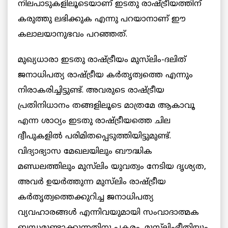
നിലപാടുകളിലൂടെയാണ് ഇടതു രാഷ്ട്രീയത്തിന്
കരുത്തു ലഭിക്കുക എന്നു പറയാനാണ് ഈ
കലാലയാനുഭവം പറഞ്ഞത്.
മുഖ്യധാരാ ഇടതു രാഷ്ട്രീയം മുസ്‌ലിം-ദലിത്
ജനാധിപത്യ രാഷ്ട്രീയ കർതൃത്വത്തെ എന്നും
നിരാകരിച്ചിട്ടുണ്ട്. അവരുടെ രാഷ്ട്രീയ
പ്രതിനിധാനം തങ്ങളിലൂടെ മാത്രമേ ആകാവൂ
എന്ന ശാഠ്യം ഇടതു രാഷ്ട്രീയത്തെ ചില
ദ്വീപുകളില്‍ പരിമിതപ്പെടുത്തിയിട്ടുമുണ്ട്.
വിദ്യാഭ്യാസ മേഖലയിലും ബൗദ്ധിക
മണ്ഡലത്തിലും മുസ്‌ലിം യുവത്വം നേടിയ ദൃശ്യത,
അവർ ഉയർത്തുന്ന മുസ്‌ലിം രാഷ്ട്രീയ
കർതൃത്വത്തെക്കുറിച്ച ജനാധിപത്യ
വ്യവഹാരങ്ങൾ എന്നിവയുമായി സംവാദാത്മക