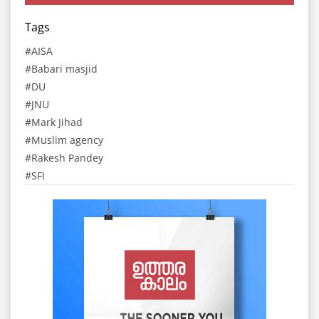
Tags
AISA
Babari masjid
DU
JNU
Mark Jihad
Muslim agency
Rakesh Pandey
SFI