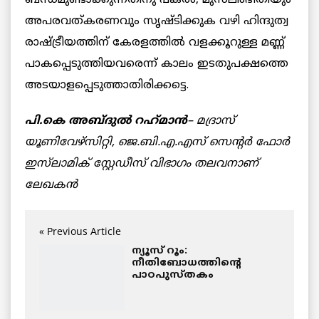
ബന്ധമുണ്ടാക്കുന്നതിനു പകരം, മുസ്‌ലിംഭീതിയും
അപരവത്കരണവും സൃഷ്ടിക്കുക വഴി ഹിന്ദുത്വ
രാഷ്ട്രീയത്തിന് കേരളത്തില്‍ വളക്കൂറുള്ള മണ്ണ്
പാകപ്പെടുത്തിയവരെന്ന് കാലം ഇടതുപക്ഷത്തെ
അടയാളപ്പെടുത്താതിരിക്കട്ടെ.
പി.കെ അബ്ദുൽ റഹ്‌മാൻ
– മദ്രാസ്
യൂണിവേഴ്സിറ്റി, ജെ.ബി.എ.എസ് സെന്റർ ഫോർ
ഇസ്‌ലാമിക് സ്റ്റേഡീസ് വിഭാഗം തലവനാണ്
ലേഖകൻ
« Previous Article
ന്യൂസ് റൂം:
നീതിബോധത്തിന്റെ
പാഠപുസ്തകം