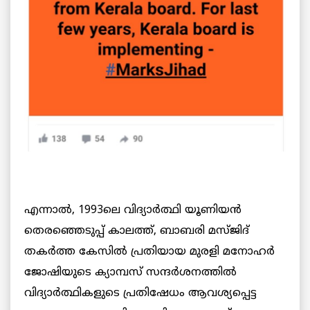
എന്നാൽ, 1993ലെ വിദ്യാർത്ഥി യൂണിയൻ
തെരഞ്ഞെടുപ്പ് കാലത്ത്, ബാബരി മസ്ജിദ്
തകര്‍ത്ത കേസില്‍ പ്രതിയായ മുരളി മനോഹര്‍
ജോഷിയുടെ ക്യാമ്പസ് സന്ദര്‍ശനത്തില്‍
വിദ്യാർത്ഥികളുടെ പ്രതിഷേധം ആവശ്യപ്പെട്ട