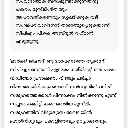
സംവാദാത്മക ബന്ധമുണ്ടാക്കുന്നതിനു
പകരം, മുസ്‌ലിംഭീതിയും
അപരവത്കരണവും സൃഷ്ടിക്കുക വഴി
സംഘ്പരിവാറിനോട്‌ താദാത്മ്യപ്പെടുകയാണ്
സിപിഎം. പി.കെ അബ്ദുൽ റഹ്‌മാൻ
എഴുതുന്നു.
‘മാർക്ക് ജിഹാദ്’ ആരോപണത്തെ തുടര്‍ന്ന്,
സിപിഎം നേതാവ് എളമരം കരീമിന്റെ ഒരു പഴയ
വീഡിയോ പ്രഭാഷണം വീണ്ടും ചര്‍ച്ചാ
വിഷയമായിരിക്കുകയാണ്. ഇൻഡ്യയില്‍ ദലിത്
സമൂഹത്തെക്കാൾ പിന്നാക്കം നില്‍ക്കുന്നു എന്ന്
സച്ചാര്‍ കമ്മിറ്റി കണ്ടെത്തിയ മുസ്‌ലിം
സമൂഹത്തിന് വിദ്യാഭ്യാസ മേഖലയില്‍
പ്രാതിനിധ്യവും പങ്കാളിത്തവും ഉറപ്പാക്കാനും,