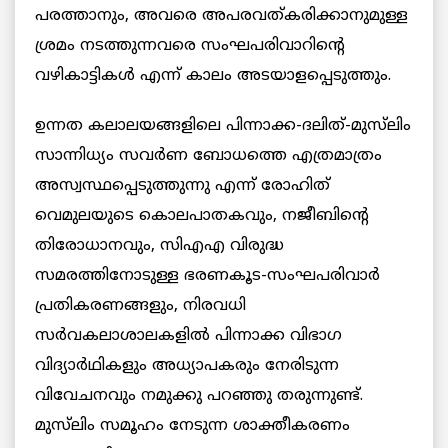
പരത്താനും, അവരെ അപരവത്കരിക്കാനുമുള്ള
ശ്രമം നടത്തുന്നവരെ സംഘപരിവാറിന്റെ
വഴികാട്ടികള്‍ എന്ന് കാലം അടയാളപ്പെടുത്തും.
ഉന്നത കലാലയങ്ങളിലെ പിന്നാക്ക-ദലിത്-മുസ്‌ലിം
സാന്നിധ്യം സവര്‍ണ ബോധത്തെ എത്രമാത്രം
അസ്വസ്ഥപ്പെടുത്തുന്നു എന്ന്‌ രോഹിത്
വെമുലയുടെ കൊലപാതകവും, നജീബിന്റെ
തിരോധാനവും, സിഎഎ വിരുദ്ധ
സമരത്തിനോടുള്ള ഭരണകൂട-സംഘപരിവാര്‍
പ്രതികരണങ്ങളും, നിരവധി
സര്‍വകലാശാലകളില്‍ പിന്നാക്ക വിഭാഗ
വിദ്യാര്‍ഥികളും അധ്യാപകരും നേരിടുന്ന
വിവേചനവും നമുക്കു പറഞ്ഞു തരുന്നുണ്ട്.
മുസ്‌ലിം സമൂഹം നേടുന്ന ശാക്തീകരണം