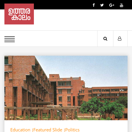
Education
Featured Slide
Politics