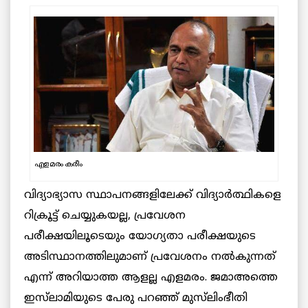
എളമരം കരീം
വിദ്യാഭ്യാസ സ്ഥാപനങ്ങളിലേക്ക് വിദ്യാര്‍ത്ഥികളെ
റിക്രൂട്ട് ചെയ്യുകയല്ല, പ്രവേശന
പരീക്ഷയിലൂടെയും യോഗ്യതാ പരീക്ഷയുടെ
അടിസ്ഥാനത്തിലുമാണ് പ്രവേശനം നൽകുന്നത്
എന്ന് അറിയാത്ത ആളല്ല എളമരം. ജമാഅത്തെ
ഇസ്‌ലാമിയുടെ പേരു പറഞ്ഞ് മുസ്‌ലിംഭീതി