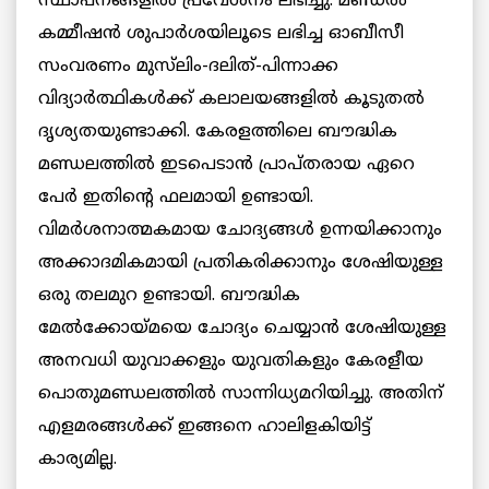
സ്ഥാപനങ്ങളില്‍ പ്രവേശനം ലഭിച്ചു. മണ്ഡല്‍
കമ്മീഷന്‍ ശുപാര്‍ശയിലൂടെ ലഭിച്ച ഓബീസീ
സംവരണം മുസ്‌ലിം-ദലിത്-പിന്നാക്ക
വിദ്യാര്‍ത്ഥികള്‍ക്ക് കലാലയങ്ങളില്‍ കൂടുതൽ
ദൃശ്യതയുണ്ടാക്കി. കേരളത്തിലെ ബൗദ്ധിക
മണ്ഡലത്തില്‍ ഇടപെടാന്‍ പ്രാപ്തരായ ഏറെ
പേർ ഇതിന്റെ ഫലമായി ഉണ്ടായി.
വിമര്‍ശനാത്മകമായ ചോദ്യങ്ങൾ ഉന്നയിക്കാനും
അക്കാദമികമായി പ്രതികരിക്കാനും ശേഷിയുള്ള
ഒരു തലമുറ ഉണ്ടായി. ബൗദ്ധിക
മേല്‍ക്കോയ്മയെ ചോദ്യം ചെയ്യാൻ ശേഷിയുള്ള
അനവധി യുവാക്കളും യുവതികളും കേരളീയ
പൊതുമണ്ഡലത്തില്‍ സാന്നിധ്യമറിയിച്ചു. അതിന്
എളമരങ്ങൾക്ക് ഇങ്ങനെ ഹാലിളകിയിട്ട്
കാര്യമില്ല.