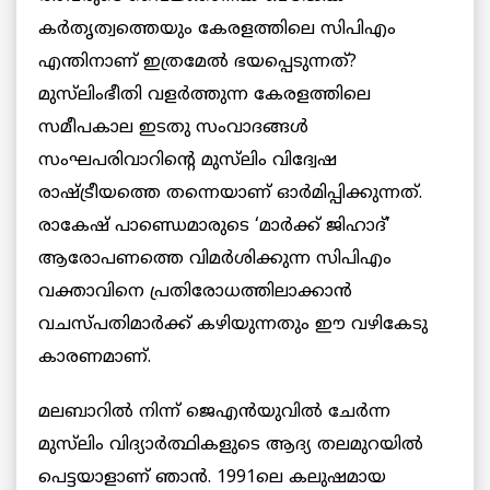
കർതൃത്വത്തെയും കേരളത്തിലെ സിപിഎം
എന്തിനാണ് ഇത്രമേല്‍ ഭയപ്പെടുന്നത്?
മുസ്‌ലിംഭീതി വളര്‍ത്തുന്ന കേരളത്തിലെ
സമീപകാല ഇടതു സംവാദങ്ങള്‍
സംഘപരിവാറിന്റെ മുസ്‌ലിം വിദ്വേഷ
രാഷ്ട്രീയത്തെ തന്നെയാണ് ഓര്‍മിപ്പിക്കുന്നത്.
രാകേഷ് പാണ്ഡെമാരുടെ ‘മാർക്ക് ജിഹാദ്’
ആരോപണത്തെ വിമര്‍ശിക്കുന്ന സിപിഎം
വക്താവിനെ പ്രതിരോധത്തിലാക്കാന്‍
വചസ്പതിമാര്‍ക്ക് കഴിയുന്നതും ഈ വഴികേടു
കാരണമാണ്.
മലബാറില്‍ നിന്ന് ജെഎൻയുവില്‍ ചേര്‍ന്ന
മുസ്‌ലിം വിദ്യാർത്ഥികളുടെ ആദ്യ തലമുറയിൽ
പെട്ടയാളാണ് ഞാൻ. 1991ലെ കലുഷമായ