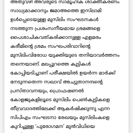
അതുവഴി അവരുടെ സാമൂഹിക ശാക്തീകരണം
സാധ്യമാക്കാനും ജമാഅത്തെ ഇസ്‌ലാമി
ഉള്‍പ്പെടെയുള്ള മുസ്‌ലിം സംഘടനകള്‍
നടത്തുന്ന പ്രശംസനീയമായ ശ്രമങ്ങളെ
പൈശാചികവത്കരിക്കാനുള്ള എളമരം
കരീമിന്റെ ശ്രമം സംഘപരിവാറിന്റെ
മുസ്‌ലിംവിരോധ യുക്തിയുടെ തനിയാവര്‍ത്തനം
തന്നെയാണ്. മലപ്പുറത്തെ കുട്ടികൾ
കോപ്പിയടിച്ചാണ് പരീക്ഷയില്‍ ഉയർന്ന മാർക്ക്
നേടുന്നതെന്ന സഖാവ് അച്യുതാനന്ദന്റെ
പ്രസ്താവനയും, പ്രൊഫഷണല്‍
കോളജുകളിലൂടെ മുസ്‌ലിം പെണ്‍കുട്ടികളെ
തീവ്രവാദത്തിലേക്ക് ആകര്‍ഷിക്കുന്നു എന്ന
സിപിഎം സംഘടനാ രേഖയും മുസ്‌ലിംകളെ
കുറിച്ചുള്ള ‘പുരോഗമന’ മുന്‍വിധിയെ