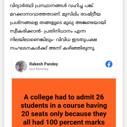
വിദ്യാർത്ഥി പ്രസ്ഥാനങ്ങള്‍ വഹിച്ച പങ്ക്
മറക്കാനാവാത്തതാണ്. മുസ്‌ലിം രാഷ്ട്രീയ
പ്രശ്നങ്ങളെ തങ്ങളുടെ മുഖ്യ അജണ്ടയായി
സ്വീകരിക്കാൻ- പ്രതിനിധാനം എന്ന
നിലയിലാണെങ്കിലും- വിവിധ ഇടതുപക്ഷ
സംഘടനകള്‍ക്ക് അന്ന് കഴിഞ്ഞിരുന്നു.