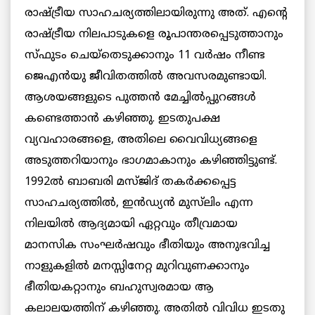
രാഷ്ട്രീയ സാഹചര്യത്തിലായിരുന്നു അത്. എന്റെ
രാഷ്ട്രീയ നിലപാടുകളെ രൂപാന്തരപ്പെടുത്താനും
സ്ഫുടം ചെയ്തെടുക്കാനും 11 വര്‍ഷം നീണ്ട
ജെഎൻയു ജീവിതത്തില്‍ അവസരമുണ്ടായി.
ആശയങ്ങളുടെ പുത്തൻ മേച്ചില്‍പ്പുറങ്ങള്‍
കണ്ടെത്താന്‍ കഴിഞ്ഞു. ഇടതുപക്ഷ
വ്യവഹാരങ്ങളെ, അതിലെ വൈവിധ്യങ്ങളെ
അടുത്തറിയാനും ഭാഗമാകാനും കഴിഞ്ഞിട്ടുണ്ട്.
1992ല്‍ ബാബരി മസ്ജിദ് തകര്‍ക്കപ്പെട്ട
സാഹചര്യത്തില്‍, ഇൻഡ്യൻ മുസ്‌ലിം എന്ന
നിലയില്‍ ആദ്യമായി ഏറ്റവും തീവ്രമായ
മാനസിക സംഘർഷവും ഭീതിയും അനുഭവിച്ച
നാളുകളില്‍ മനസ്സിനേറ്റ മുറിവുണക്കാനും
ഭീതിയകറ്റാനും ബഹുസ്വരമായ ആ
കലാലയത്തിന് കഴിഞ്ഞു. അതിൽ വിവിധ ഇടതു