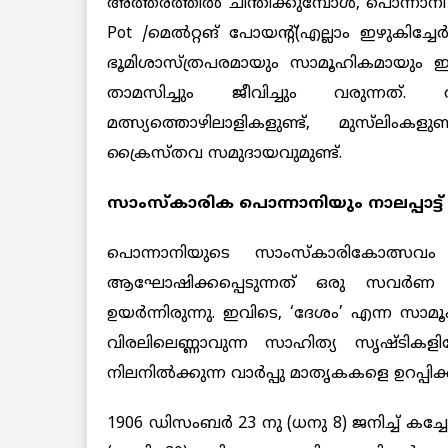
അത്തരത്തിൽ ചിന്തിക്കുമ്പോൾ, പൊന്നാനി 
Pot /മെൽറ്റങ് പോയന്റ്(എല്ലാം ഇഴുകിച്ചേ
ഭൂമിശാസ്ത്രപരമായും സാമൂഹികമായു
താമസിച്ചും ജീവിച്ചും വരുന്നത്.
മത്സ്യത്തൊഴിലാളികളുണ്ട്, മുസ്‌ലിംകളുണ
ക്രൈസ്തവ സമുദായവുമുണ്ട്.
സാംസ്കാരിക പൊന്നാനിയും നാലപ്പാട്ട
പൊന്നാനിയുടെ സാംസ്കാരികോത്സവം എന്
ആഘോഷിക്കപ്പെടുന്നത് ഒരു സവർണ സ
ഉയർന്നിരുന്നു. ഇവിടെ, ‘ദേശം’ എന്ന സാമൂ
വിരലിലെണ്ണാവുന്ന സാഹിത്യ സൃഷ്ടികളി
നിലനിൽക്കുന്ന വാർപ്പു മാതൃകകളെ ഉറപ്പിക
1906 ഡിസംബർ 23 നു (ധനു 8) ജനിച്ച് കച്