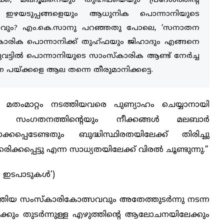
െ, മഖ്ദൂമിനെയും തുഹ്ഫയെയും പ്രദേശത്തിന്‍റ
്ള ഇഴയടുപ്പങ്ങളെയും ആധുനിക പൊന്നാനിയുടെ
ാനാവും? എം.കെ.സാനു പറഞ്ഞതു പോലെ, ‘സനാതന
സ്കാരിക പൊന്നാനിക്ക് തുഹ്ഫയും ജിഹാദും എങ്ങനെ
ചുവട്ടിൽ പൊന്നാനിയുടെ സാംസ്കാരിക ആണ്ട് നേർച്ച
ന പയ്ക്കളെ ആല തന്നെ തീരുമാനിക്കട്ടെ.
തംമാറ്റം നടത്തിയവരെ പുണ്യാഹം ചെയ്യാനായി
യും സംഗതനത്തിന്‍റെയും നീക്കങ്ങൾ മലബാർ
്കപ്പെടേണ്ടതും ബുദ്ധിസ്ഥിരതയിലേക്ക് തിരിച്ചു
്കപ്പെട്ടു എന്ന സാധ്യതയിലേക്ക് വിരൽ ചൂണ്ടുന്നു.”
 ഇടപാടുകൾ’)
തിയ സംസ്കാരികോത്സവവും അതേത്തുടർന്നു നടന്ന
കും തുടർന്നുള്ള എഴുത്തിന്‍റെ ആലോചനയിലേക്കും