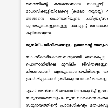
തറവാടിന്‍റെ കാരണവരായ നാലപ്പാട്
മാധാവിക്കുട്ടിയിലേക്കു (കമലാ സുരയ്യ
അങ്ങനെ പൊന്നാനിയുടെ ചരിത്രം/സം
പുന്നയൂർക്കുളത്തുള്ള നാലപ്പാട്ട് തറവാ
കൂടിയാവുന്നു.
മുസ്‌ലിം ജീവിതങ്ങളും ഉമ്മാന്‍റെ അടു
സാംസ്കാരികോത്സവവുമായി ബന്ധപ്പെട്ട ച
പൊന്നാനിയിലെ മുസ്‌ലിം ജീവിതങ്ങളു
നിരാസമാണ്. എന്തുകൊണ്ടായിരിക്കും പ
പ്രദർശിപ്പിക്കാൻ ശ്രമിക്കുന്നവർക്ക് മലയാ
എം.ടി അൻസാരി മലബാറിനെക്കുറിച്ച് ഇങ്
സമുദായത്തെയും പേറുന്ന വാക്കെന്ന പോ
സമുദായത്തിന്‍റെ പ്രാദേശികവും മതപരവുമ