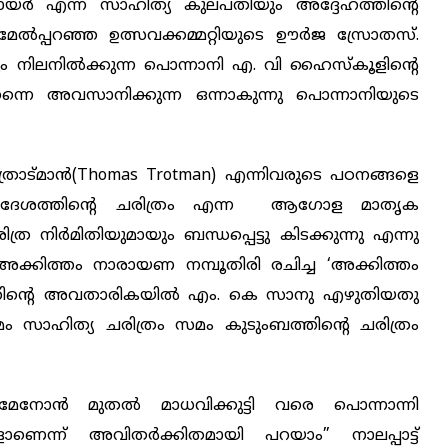
 നായർ എന്ന സാഹിത്യ കുലപതിയും അദ്ദേഹത്തിന്‍റെ
േൽപ്പറഞ്ഞ ഉത്സവക്കമ്മറ്റിയുടെ ഊർജ സ്രോതസ്.
 നിലനിൽക്കുന്ന പൊന്നാനി എ. വി ഹൈസ്‌കൂളിന്‍റെ
തന്നെ അവസാനിക്കുന്ന ഒന്നാകുന്നു പൊന്നാനിയുടെ
്രോട്മാൻ(Thomas Trotman) എന്നിവരുടെ പഠനങ്ങളെ
ം ദേശത്തിന്‍റെ ചരിത്രം എന്ന ആഗോള മാതൃക
ിര്‍മിതിയുമായും ബന്ധപ്പെട്ടു കിടക്കുന്നു എന്നു
 അക്കിത്തം നാരായണ നമ്പൂതിരി രചിച്ച ‘അക്കിത്തം
്തിന്‍റെ അവതാരികയിൽ എം. കെ സാനു എഴുതിയതു
മം സാഹിത്യ ചരിത്രം സമം കുടുംബത്തിന്‍റെ ചരിത്രം
 മേനോൻ മുതൽ മാധവിക്കുട്ടി വരെ പൊന്നാന്നി
ാണെന്ന് അവിതർക്കിതമായി പറയാം” നാലപ്പാട്ട്