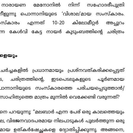
ട് നാരായണ മേനോനിൽ നിന്ന് സഹോദരീപുത്രി
) നീളുന്നു പൊന്നാനിയുടെ ‘വിശാല’മായ സംസ്കാരം.
സ്കാരം എന്നത് 10-20 കിലോമീറ്റർ അപ്പുറം
ടെന്ന കേൾവി കേട്ട നായർ കുടുംബത്തിന്‍റെ ചരിത്രം
ക്കളയും
ർച്ചകളിൽ പ്രധാനമായും പ്രശ്നവത്കരിക്കപ്പെട്ടത്
ടെ, ചരിത്രത്തിന്‍റെ, ഇടപെടലുകളുടെ പൂർണമായ
ൊന്നാനിയുടെ സംസ്കാരത്തെ പരിചയപ്പെടുത്താൻ/
ള സാഹിത്യത്തെ മാത്രം മുന്നിൽ വെക്കേണ്ടി വരുന്നത്?
ങനെ പറയുന്നു: “മലബാർ എന്ന പേര് ഒരു കാലത്തെയും
ലെ, വിഭജനവാദപരമായ നിലപാടുകൾ പുലർത്തുന്ന ഒരു
ായ ഉത്കര്‍ഷേച്ഛകളെ ദ്യോതിപ്പിക്കുന്നു. അങ്ങനെ,