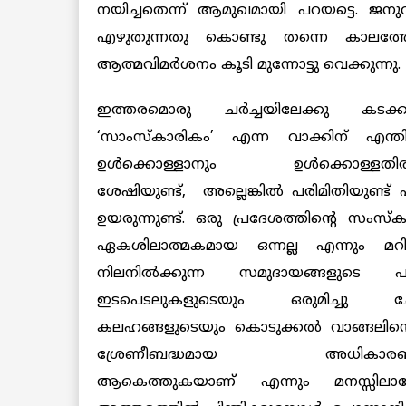
നയിച്ചതെന്ന് ആമുഖമായി പറയട്ടെ. ജന
എഴുതുന്നതു കൊണ്ടു തന്നെ കാലത്ത
ആത്മവിമർശനം കൂടി മുന്നോട്ടു വെക്കുന്നു.
ഇത്തരമൊരു ചർച്ചയിലേക്കു കടക്
‘സാംസ്കാരികം’ എന്ന വാക്കിന് എന്ത
ഉൾക്കൊള്ളാനും ഉൾക്കൊള്ളതിരിക്
ശേഷിയുണ്ട്, അല്ലെങ്കിൽ പരിമിതിയുണ്ട് 
ഉയരുന്നുണ്ട്. ഒരു പ്രദേശത്തിന്‍റെ സംസ
ഏകശിലാത്മകമായ ഒന്നല്ല എന്നും മറി
നിലനിൽക്കുന്ന സമുദായങ്ങളുടെ പരസ
ഇടപെടലുകളുടെയും ഒരുമിച്ചു ചേരല
കലഹങ്ങളുടെയും കൊടുക്കൽ വാങ്ങലിന്‍റ
ശ്രേണീബദ്ധമായ അധികാരബന്ധ
ആകെത്തുകയാണ് എന്നും മനസ്സിലാക്കേ