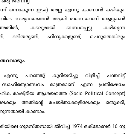
ഒരു Melting
ര്‍ന്ന് ഒന്നാകുന്ന ഇടം) അല്ല എന്നു കാണാൻ കഴിയും.
ം ഇവിടെ സമുദായങ്ങൾ ആയി തന്നെയാണ് ആളുകൾ
 അതിൽ, കടലുമായി ബന്ധപ്പെട്ടു കഴിയുന്ന
്ട്, ദലിതരുണ്ട്, ഹിന്ദുക്കളുണ്ട്, ചെറുതെങ്കിലും
് തറവാടും
നു പറഞ്ഞു് കുറിയടിച്ചു വിളിച്ച് പന്തലിട്ട്
ാഹിത്യോത്സവം മാത്രമാണ് എന്ന പ്രതിഷേധം
ഹിക രാഷ്ട്രീയ ആശയത്തെ (Socio Political Concept)
ലേക്കും അതിന്‍റെ രചയിതാക്കളിലേക്കും ഒതുക്കി,
്കുന്നതായി കാണാം.
ചേരിയിലെ ഗുമസ്തനായി ജീവിച്ച് 1974 ഒക്ടോബർ 16 നു