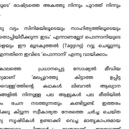
ടെ’ രാഷ്ട്രത്തെ അകത്തു നിന്നും പുറത്ത് നിന്നും
.
ു വട്ടം സിനിമയിലൂടെയും സാഹിത്യത്തിലൂടെയും
ടി തൊപ്പിയിടീക്കുന്ന ഇടം’ എന്നാണല്ലോ! പൊന്നാനിയുടെ
ം ഈ മുദ്രകുത്തല്‍ (Tagging) റദ്ദു ചെയ്യുന്നു.
്നതിനെ ഇവിടെ ‘പൊന്നാനി’ എന്നു വായിക്കാം.
ുകാലത്തെ പ്രധാനപ്പെട്ട സോഷ്യല്‍ മീഡിയ
്യമാണ് ‘മലപ്പുറത്തു കിട്ടാത്ത ഉപ്പിട്ട
വെള്ള’ത്തിന്‍റെ കഥകൾ. ലിബറൽ ആഖ്യാന
ങ്ങളിൽ നിന്നുള്ള പല ആളുകൾ പല രീതിയിൽ
ം രചന നടത്തുന്നതും കണ്ടിട്ടുണ്ട്. ഇത്തരം
കു കിട്ടുന്ന സ്വീകാര്യത നേരത്തെ ചർച്ച ചെയ്ത
്യ സൃഷ്ടികൾ ഉണ്ടാക്കി വെച്ച മാതൃകാപരമായ