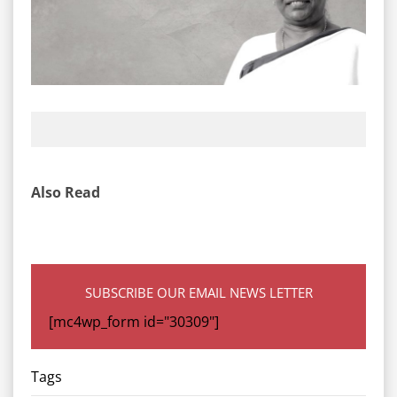
Also Read
SUBSCRIBE OUR EMAIL NEWS LETTER
[mc4wp_form id="30309"]
Tags