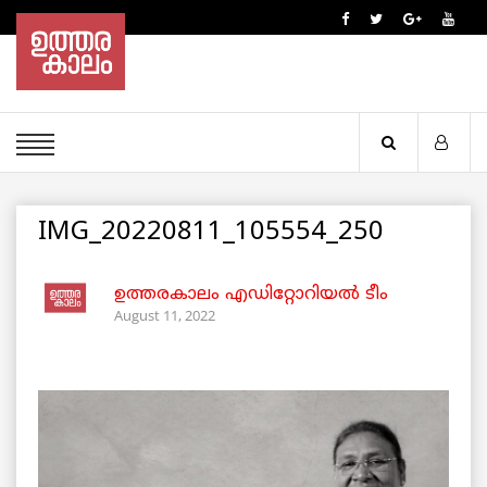
IMG_20220811_105554_250
ഉത്തരകാലം എഡിറ്റോറിയല്‍ ടീം
August 11, 2022