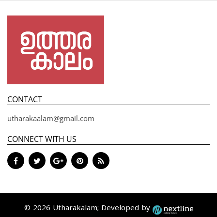
CONTACT
utharakaalam@gmail.com
CONNECT WITH US
© 2026 Utharakalam; Developed by