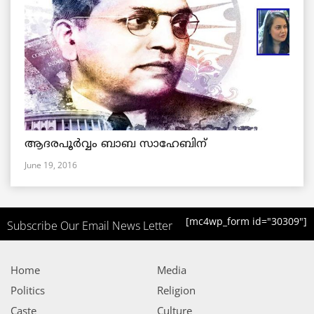
ആദരപൂര്‍വ്വം ബാബ സാഹേബിന്
June 19, 2016
[mc4wp_form id="30309"]
Subscribe Our Email News Letter
Home
Media
Politics
Religion
Caste
Culture