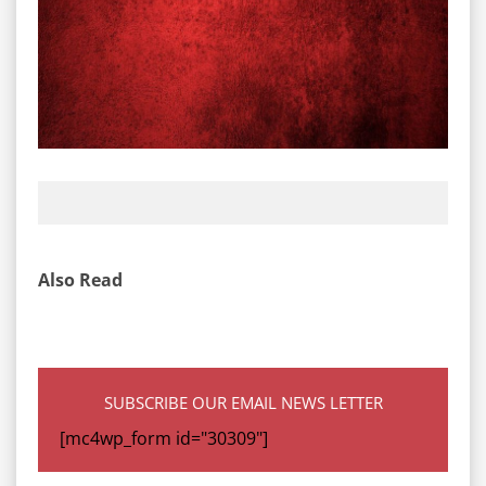
Also Read
SUBSCRIBE OUR EMAIL NEWS LETTER
[mc4wp_form id="30309"]