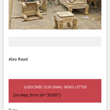
Also Read
SUBSCRIBE OUR EMAIL NEWS LETTER
[mc4wp_form id="30309"]