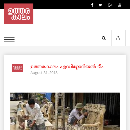
ഉത്തരകാലം എഡിറ്റോറിയല്‍ ടീം
August 31, 2018