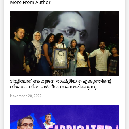
More From Author
ടിസ്സിലേത് ബഹുജന രാഷ്ട്രീയ ഐക്യത്തിന്റെ
വിജയം: നിദാ പർവീൻ സംസാരിക്കുന്നു
November 20, 2022