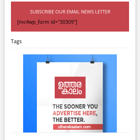
SUBSCRIBE OUR EMAIL NEWS LETTER
[mc4wp_form id="30309"]
Tags