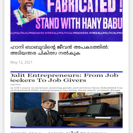
ഹാനി ബാബുവിന്റെ ജീവൻ അപകടത്തിൽ:
അടിയന്തര ചികിത്സ നൽകുക
May 12, 2021