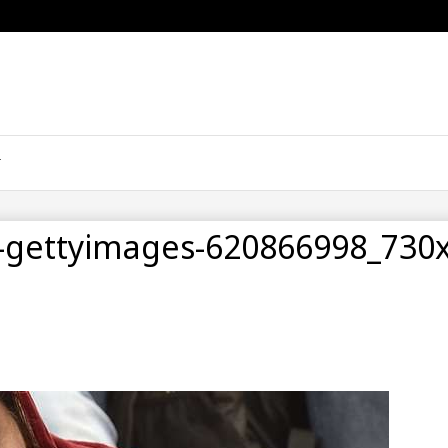
d-gettyimages-620866998_730