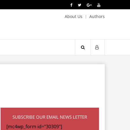
About Us
Authors
SUBSCRIBE OUR EMAIL NEWS LETTER
[mc4wp_form id="30309"]