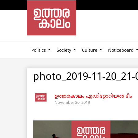
Politics
Society
Culture
Noticeboard
photo_2019-11-20_21-
ഉത്തരകാലം എഡിറ്റോറിയല്‍ ടീം
November 20, 2019