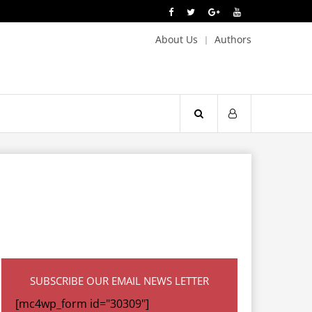
About Us
Authors
SUBSCRIBE OUR EMAIL NEWS LETTER
[mc4wp_form id="30309"]