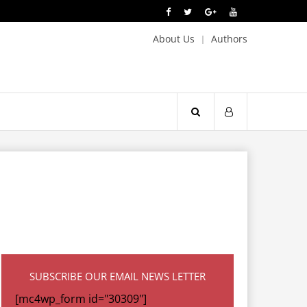
About Us
Authors
SUBSCRIBE OUR EMAIL NEWS LETTER
[mc4wp_form id="30309"]