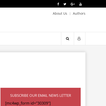
About Us
Authors
SUBSCRIBE OUR EMAIL NEWS LETTER
[mc4wp_form id="30309"]