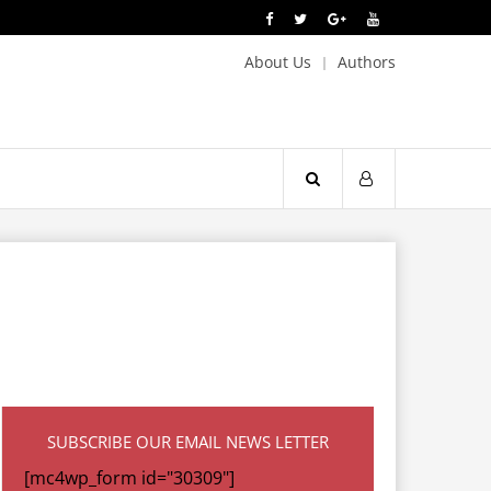
About Us
Authors
SUBSCRIBE OUR EMAIL NEWS LETTER
[mc4wp_form id="30309"]