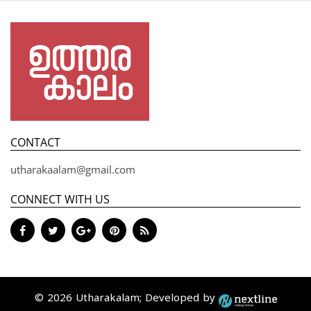
CONTACT
utharakaalam@gmail.com
CONNECT WITH US
© 2026 Utharakalam; Developed by