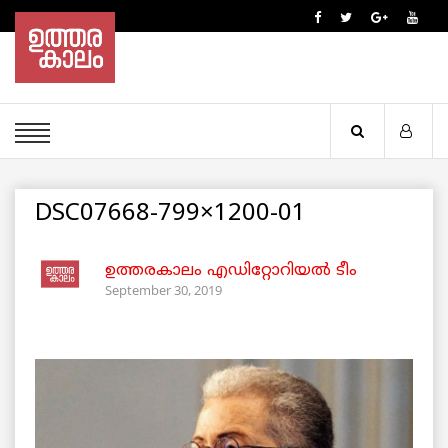
DSC07668-799×1200-01
ഉത്തരകാലം എഡിറ്റോറിയല്‍ ടീം
September 30, 2019