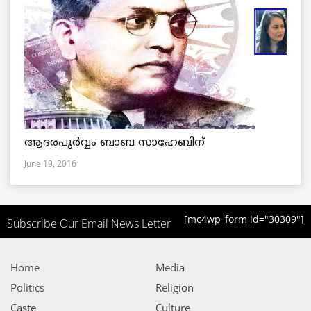
ആദരപൂര്‍വ്വം ബാബ സാഹേബിന്
June 19, 2016
[mc4wp_form id="30309"]
Subscribe Our Email News Letter
Home
Media
Politics
Religion
Caste
Culture