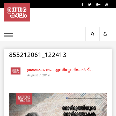
855212061_122413
ഉത്തരകാലം എഡിറ്റോറിയല്‍ ടീം
August 7, 2019