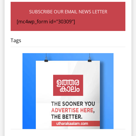
SUBSCRIBE OUR EMAIL NEWS LETTER
[mc4wp_form id="30309"]
Tags