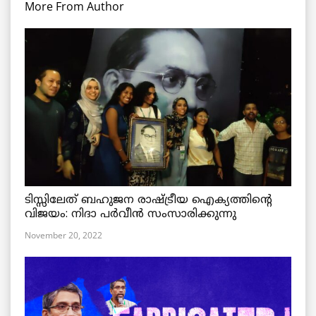
More From Author
ടിസ്സിലേത് ബഹുജന രാഷ്ട്രീയ ഐക്യത്തിന്റെ
വിജയം: നിദാ പർവീൻ സംസാരിക്കുന്നു
November 20, 2022