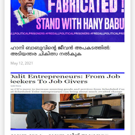
ഹാനി ബാബുവിന്റെ ജീവൻ അപകടത്തിൽ:
അടിയന്തര ചികിത്സ നൽകുക
May 12, 2021