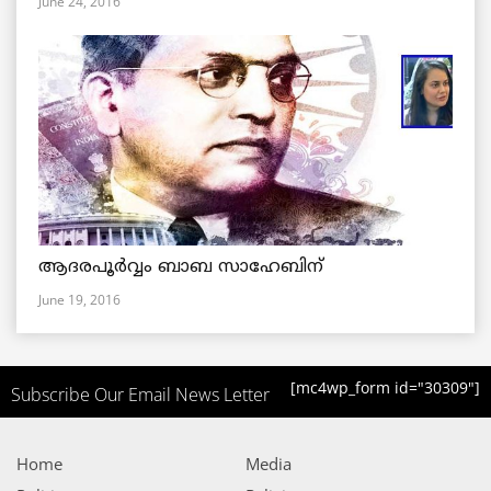
June 24, 2016
ആദരപൂര്‍വ്വം ബാബ സാഹേബിന്
June 19, 2016
[mc4wp_form id="30309"]
Subscribe Our Email News Letter
Home
Media