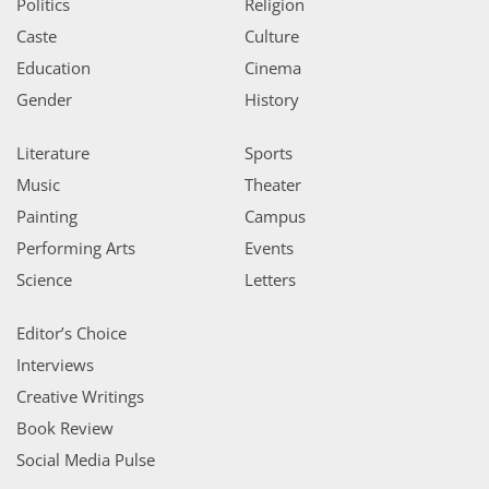
Politics
Religion
Caste
Culture
Education
Cinema
Gender
History
Literature
Sports
Music
Theater
Painting
Campus
Performing Arts
Events
Science
Letters
Editor’s Choice
Interviews
Creative Writings
Book Review
Social Media Pulse