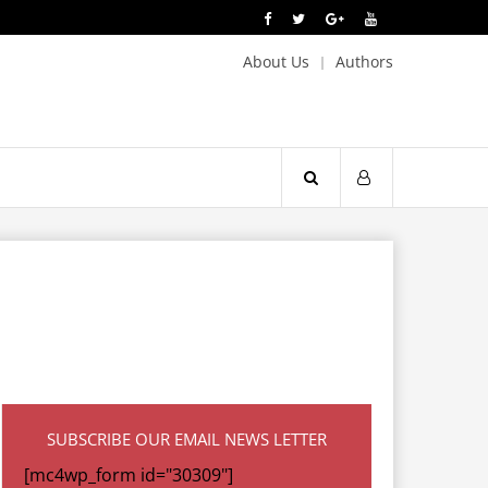
About Us
Authors
SUBSCRIBE OUR EMAIL NEWS LETTER
[mc4wp_form id="30309"]