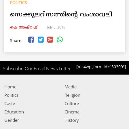
POLITICS
സെക്കുലറിസത്തിന്റെ വംശാവലി
July 5, 2018
കെ അഷ്‌റഫ്
Share:
[mc4wp_form id="30309"]
Subscribe Our Email News Letter
Home
Media
Politics
Religion
Caste
Culture
Education
Cinema
Gender
History