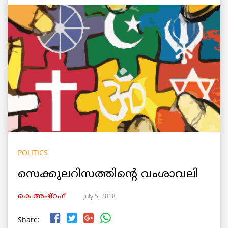
POLITICS
സെക്കുലറിസത്തിന്റെ വംശാവലി
July 5, 2018
കെ അഷ്‌റഫ്
Share: