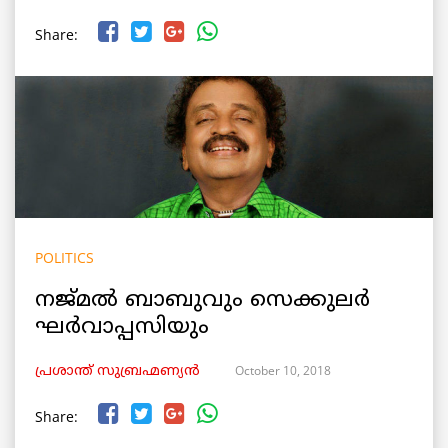
Share:
POLITICS
നജ്മൽ ബാബുവും സെക്കുലർ
ഘർവാപ്പസിയും
October 10, 2018
പ്രശാന്ത് സുബ്രഹ്മണ്യൻ
Share: