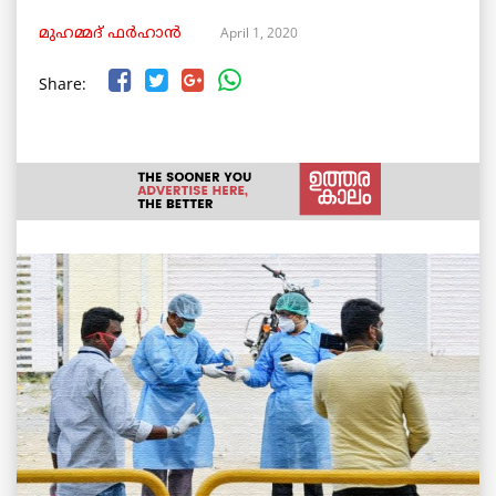
April 1, 2020
മുഹമ്മദ് ഫർഹാൻ
Share: