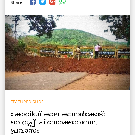
Share:
FEATURED SLIDE
കോവിഡ് കാല കാസർകോട്:
വെറുപ്പ്, പിന്നോക്കാവസ്ഥ,
പ്രവാസം