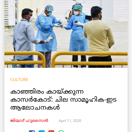
CULTURE
കാഞ്ഞിരം കായ്ക്കുന്ന
കാസർകോട്: ചില സാമൂഹിക-ഇട
ആലോചനകൾ
April 11, 2020
ജിയാദ് ഹുസൈൻ