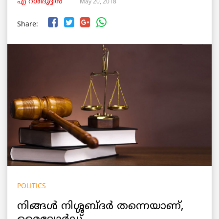
May 20, 2018
എ റശീദുദ്ദീന്‍
Share:
POLITICS
നിങ്ങള്‍ നിശ്ശബ്ദര്‍ തന്നെയാണ്,