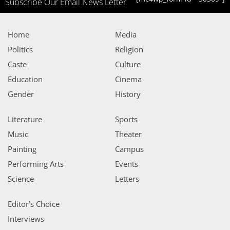
Subscribe Our Email News Letter
Home
Media
Politics
Religion
Caste
Culture
Education
Cinema
Gender
History
Literature
Sports
Music
Theater
Painting
Campus
Performing Arts
Events
Science
Letters
Editor’s Choice
Interviews