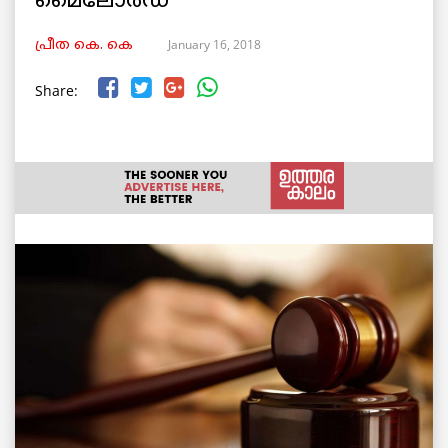
മൈലോര്‍ഡ്
January 16, 2018
പ്രീത കെ. കെ
Share: