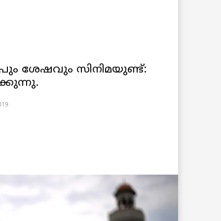
പും ശേഷവും സിനിമയുണ്ട്:
കുന്നു.
2019