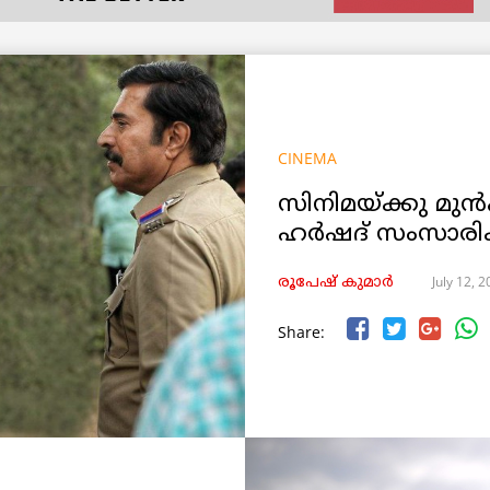
CINEMA
സിനിമയ്ക്കു മുൻ
ഹർഷദ് സംസാരിക്
July 12, 
രൂപേഷ്‌ കുമാര്‍
Share: