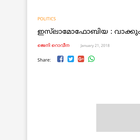
POLITICS
ഇസ്‌ലാമോഫോബിയ : വാക്കും 
January 21, 2018
ജെനി റൊവീന
Share: