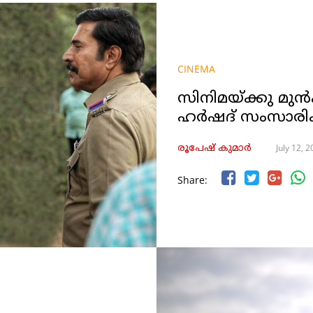
CINEMA
സിനിമയ്ക്കു മുൻ
ഹർഷദ് സംസാരിക്
July 12, 
രൂപേഷ്‌ കുമാര്‍
Share: