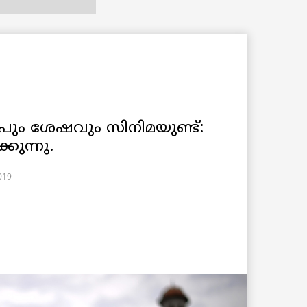
പും ശേഷവും സിനിമയുണ്ട്:
കുന്നു.
2019