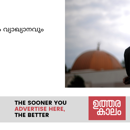
വ്യാഖ്യാനവും