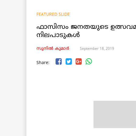
FEATURED SLIDE
ഫാസിസം ജനതയുടെ ഉത്സവമാ
നിലപാടുകൾ
September 18, 2019
സുനിൽ കുമാർ
Share: