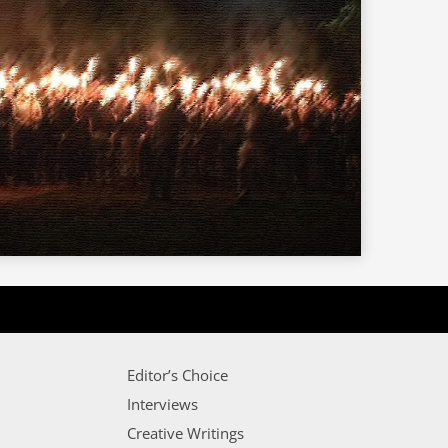
Editor’s Choice
Interviews
Creative Writings