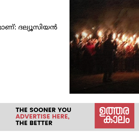
ണ്: ദല്യൂസിയൻ