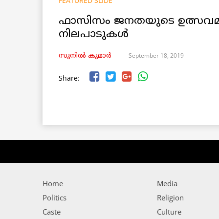
FEATURED SLIDE
ഫാസിസം ജനതയുടെ ഉത്സവമാ
നിലപാടുകൾ
September 18, 2019
സുനിൽ കുമാർ
Share:
Home
Media
Politics
Religion
Caste
Culture