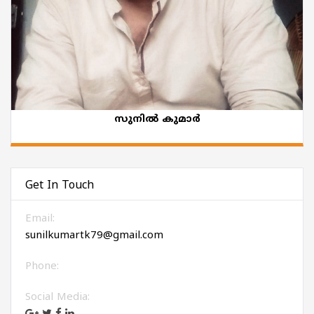
സുനിൽ കുമാർ
Get In Touch
Email:
sunilkumartk79@gmail.com
Phone:
Social Media: