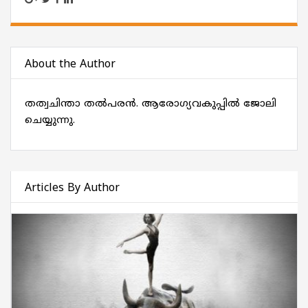
About the Author
തത്വചിന്താ തൽപരൻ. ആരോഗ്യവകുപ്പിൽ ജോലി
ചെയ്യുന്നു.
Articles By Author