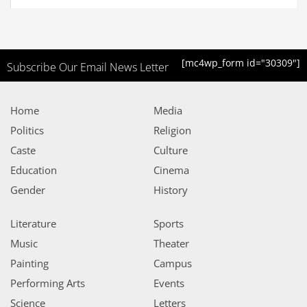
[mc4wp_form id="30309"]
Subscribe Our Email News Letter
Home
Media
Politics
Religion
Caste
Culture
Education
Cinema
Gender
History
Literature
Sports
Music
Theater
Painting
Campus
Performing Arts
Events
Science
Letters