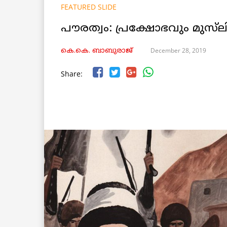
FEATURED SLIDE
പൗരത്വം: പ്രക്ഷോഭവും മുസ്‌
December 28, 2019
കെ.കെ. ബാബുരാജ്‌
Share: