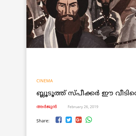
CINEMA
ബ്ലൂടൂത്ത് സ്പീക്കർ ഈ വീടിന
February 26, 2019
അർജുൻ
Share: