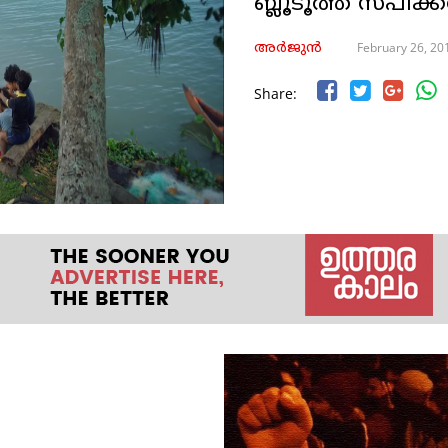
ബ്ലൂടൂത്ത് സ്പീക
February 26, 20
അർജുൻ
Share: