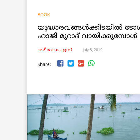
BOOK
യുദ്ധാരവങ്ങൾക്കിടയിൽ ടോൾ
ഹാജി മുറാദ് വായിക്കുമ്പോൾ
July 5, 2019
ഷമീര്‍ കെ.എസ്
Share: