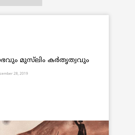
ോഭവും മുസ്‌ലിം കർതൃത്വവും
cember 28, 2019