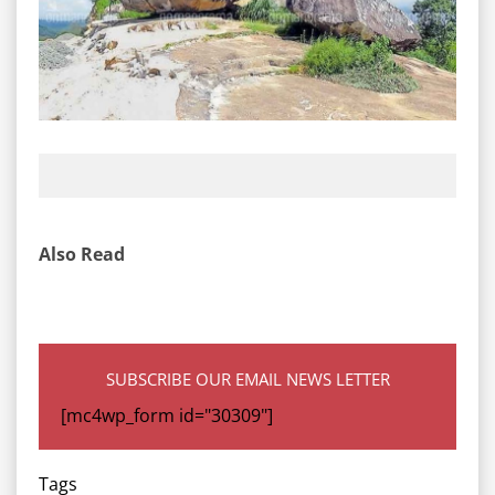
Also Read
SUBSCRIBE OUR EMAIL NEWS LETTER
[mc4wp_form id="30309"]
Tags