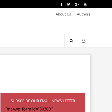
About Us
Authors
SUBSCRIBE OUR EMAIL NEWS LETTER
[mc4wp_form id="30309"]