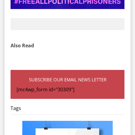
Also Read
SUBSCRIBE OUR EMAIL NEWS LETTER
[mc4wp_form id="30309"]
Tags