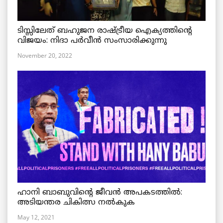
ടിസ്സിലേത് ബഹുജന രാഷ്ട്രീയ ഐക്യത്തിന്റെ
വിജയം: നിദാ പർവീൻ സംസാരിക്കുന്നു
November 20, 2022
ഹാനി ബാബുവിന്റെ ജീവൻ അപകടത്തിൽ:
അടിയന്തര ചികിത്സ നൽകുക
May 12, 2021