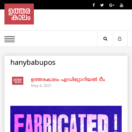
hanybabupos
ഉത്തരകാലം എഡിറ്റോറിയല്‍ ടീം
May 6, 2021