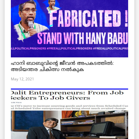
ഹാനി ബാബുവിന്റെ ജീവൻ അപകടത്തിൽ:
അടിയന്തര ചികിത്സ നൽകുക
May 12, 2021