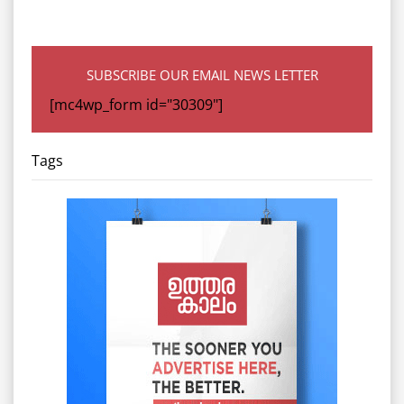
SUBSCRIBE OUR EMAIL NEWS LETTER
[mc4wp_form id="30309"]
Tags