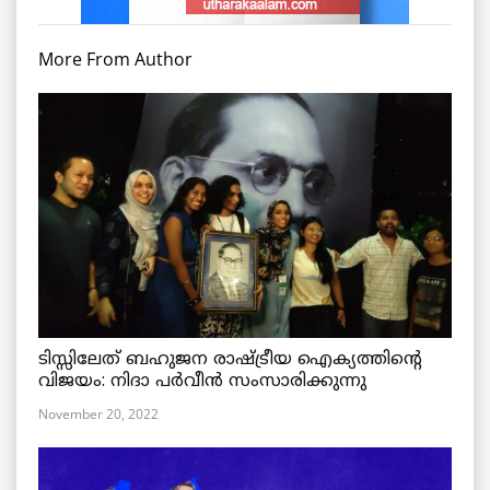
More From Author
ടിസ്സിലേത് ബഹുജന രാഷ്ട്രീയ ഐക്യത്തിന്റെ
വിജയം: നിദാ പർവീൻ സംസാരിക്കുന്നു
November 20, 2022