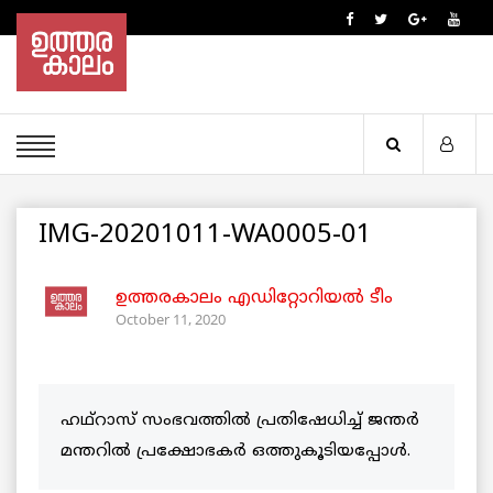
IMG-20201011-WA0005-01
ഉത്തരകാലം എഡിറ്റോറിയല്‍ ടീം
October 11, 2020
ഹഥ്‌റാസ് സംഭവത്തിൽ പ്രതിഷേധിച്ച് ജന്തർ
മന്തറിൽ പ്രക്ഷോഭകർ ഒത്തുകൂടിയപ്പോൾ.