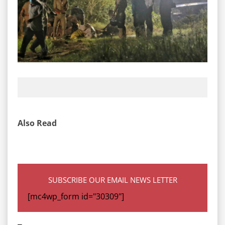
Also Read
SUBSCRIBE OUR EMAIL NEWS LETTER
[mc4wp_form id="30309"]