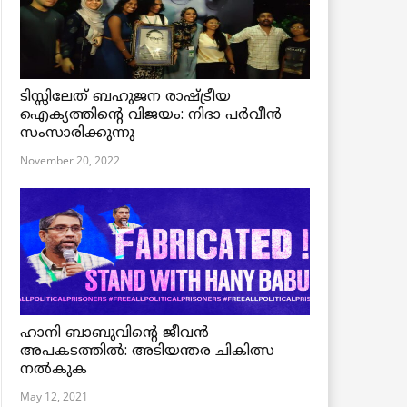
ടിസ്സിലേത് ബഹുജന രാഷ്ട്രീയ
ഐക്യത്തിന്റെ വിജയം: നിദാ പർവീൻ
സംസാരിക്കുന്നു
November 20, 2022
ഹാനി ബാബുവിന്റെ ജീവൻ
അപകടത്തിൽ: അടിയന്തര ചികിത്സ
നൽകുക
May 12, 2021