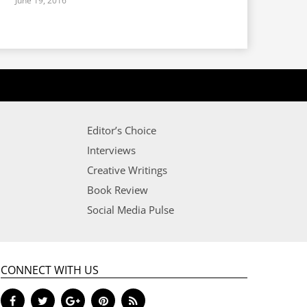
June 19, 2016
Editor’s Choice
Interviews
Creative Writings
Book Review
Social Media Pulse
CONNECT WITH US