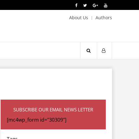
About Us
Authors
SUBSCRIBE OUR EMAIL NEWS LETTER
[mc4wp_form id="30309"]
Tags