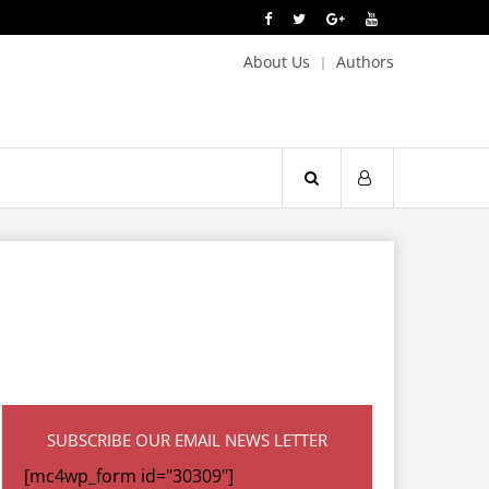
About Us
Authors
SUBSCRIBE OUR EMAIL NEWS LETTER
[mc4wp_form id="30309"]