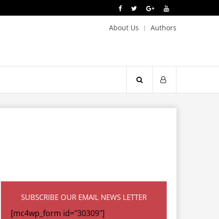
About Us
Authors
SUBSCRIBE OUR EMAIL NEWS LETTER
[mc4wp_form id="30309"]