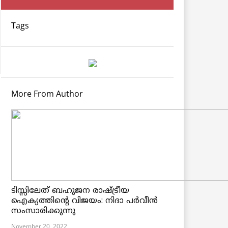
Tags
More From Author
ടിസ്സിലേത് ബഹുജന രാഷ്ട്രീയ
ഐക്യത്തിന്റെ വിജയം: നിദാ പർവീൻ
സംസാരിക്കുന്നു
November 20, 2022