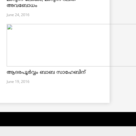
അവബോധം
June 24, 2016
ആദരപൂര്‍വ്വം ബാബ സാഹേബിന്
June 19, 2016