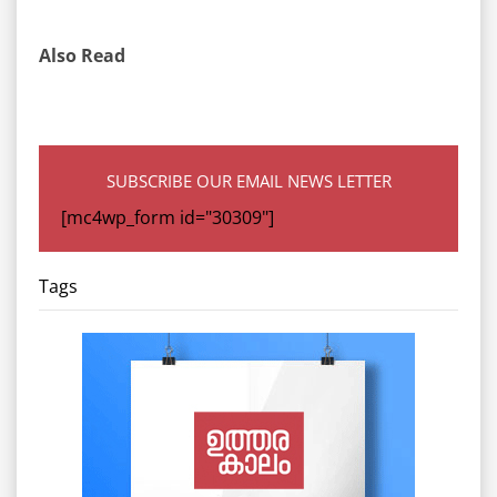
Also Read
SUBSCRIBE OUR EMAIL NEWS LETTER
[mc4wp_form id="30309"]
Tags