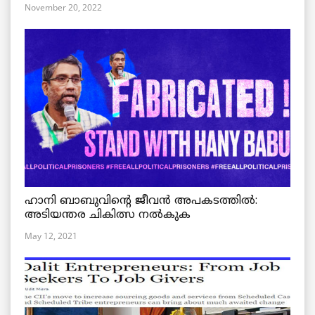
November 20, 2022
ഹാനി ബാബുവിന്റെ ജീവൻ അപകടത്തിൽ:
അടിയന്തര ചികിത്സ നൽകുക
May 12, 2021