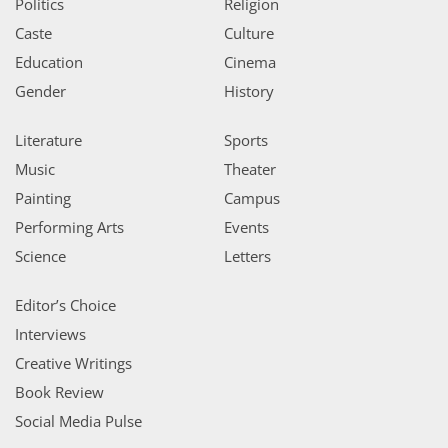
Politics
Religion
Caste
Culture
Education
Cinema
Gender
History
Literature
Sports
Music
Theater
Painting
Campus
Performing Arts
Events
Science
Letters
Editor’s Choice
Interviews
Creative Writings
Book Review
Social Media Pulse