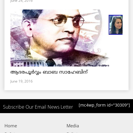
June 24, 2016
ആദരപൂര്‍വ്വം ബാബ സാഹേബിന്
June 19, 2016
[mc4wp_form id="30309"]
Subscribe Our Email News Letter
Home
Media