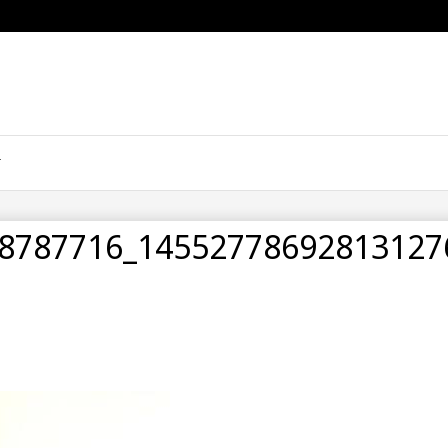
8787716_14552778692813127