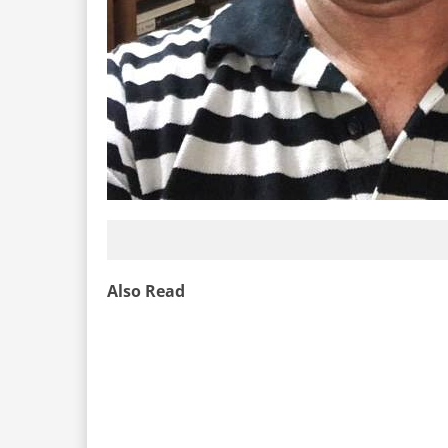
Also Read