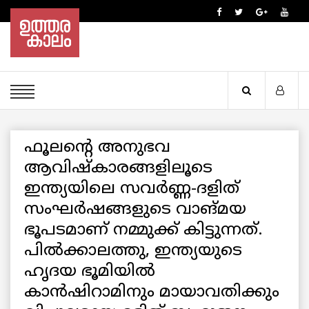
ഫൂലന്റെ അനുഭവ
ആവിഷ്കാരങ്ങളിലൂടെ
ഇന്ത്യയിലെ സവർണ്ണ-ദളിത്
സംഘർഷങ്ങളുടെ വാങ്മയ
ഭൂപടമാണ് നമ്മുക്ക് കിട്ടുന്നത്.
പിൽക്കാലത്തു, ഇന്ത്യയുടെ
ഹൃദയ ഭൂമിയിൽ
കാൻഷിറാമിനും മായാവതിക്കും