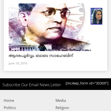
ആദരപൂര്‍വ്വം ബാബ സാഹേബിന്
June 19, 2016
[mc4wp_form id="30309"]
Subscribe Our Email News Letter
Home
Media
Politics
Religion