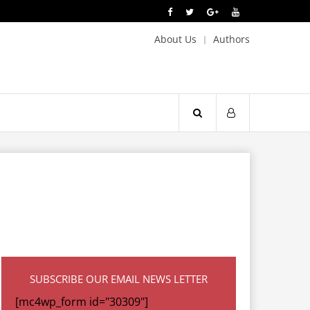
About Us
Authors
SUBSCRIBE OUR EMAIL NEWS LETTER
[mc4wp_form id="30309"]