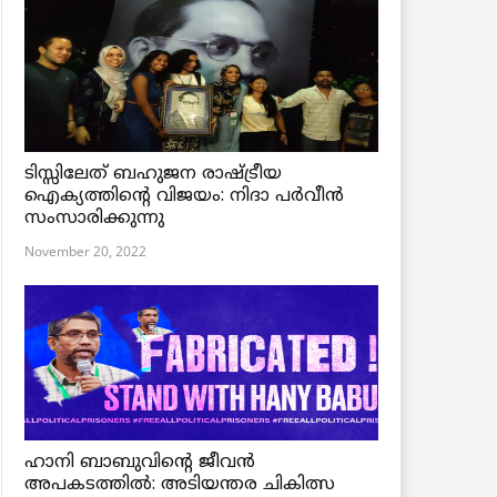
ടിസ്സിലേത് ബഹുജന രാഷ്ട്രീയ
ഐക്യത്തിന്റെ വിജയം: നിദാ പർവീൻ
സംസാരിക്കുന്നു
November 20, 2022
ഹാനി ബാബുവിന്റെ ജീവൻ
അപകടത്തിൽ: അടിയന്തര ചികിത്സ