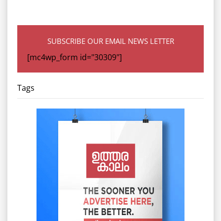
SUBSCRIBE OUR EMAIL NEWS LETTER
[mc4wp_form id="30309"]
Tags