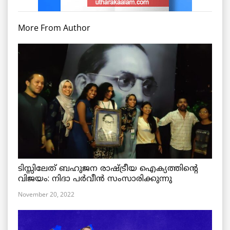
More From Author
ടിസ്സിലേത് ബഹുജന രാഷ്ട്രീയ ഐക്യത്തിന്റെ
വിജയം: നിദാ പർവീൻ സംസാരിക്കുന്നു
November 20, 2022