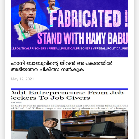
ഹാനി ബാബുവിന്റെ ജീവൻ അപകടത്തിൽ:
അടിയന്തര ചികിത്സ നൽകുക
May 12, 2021