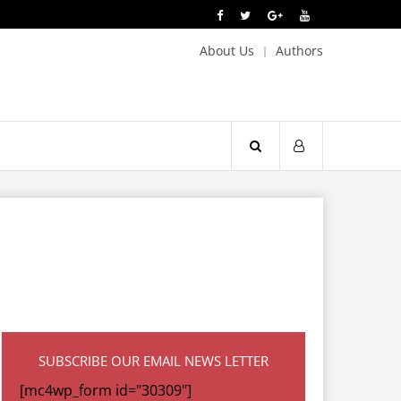
About Us
Authors
SUBSCRIBE OUR EMAIL NEWS LETTER
[mc4wp_form id="30309"]