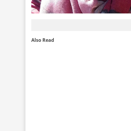
Also Read