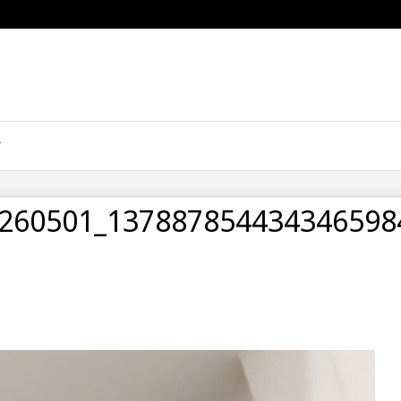
260501_137887854434346598