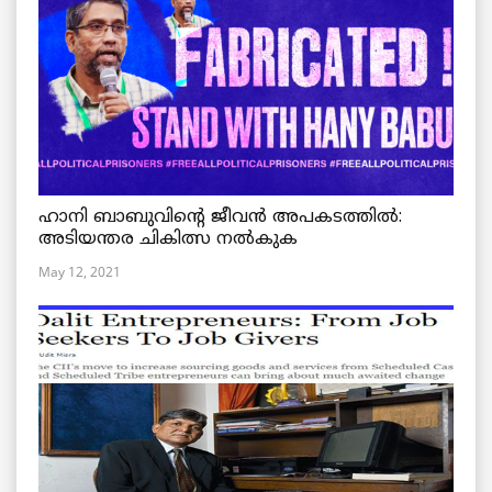
ഹാനി ബാബുവിന്റെ ജീവൻ അപകടത്തിൽ:
അടിയന്തര ചികിത്സ നൽകുക
May 12, 2021