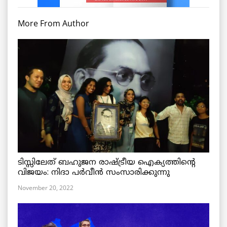
More From Author
ടിസ്സിലേത് ബഹുജന രാഷ്ട്രീയ ഐക്യത്തിന്റെ
വിജയം: നിദാ പർവീൻ സംസാരിക്കുന്നു
November 20, 2022