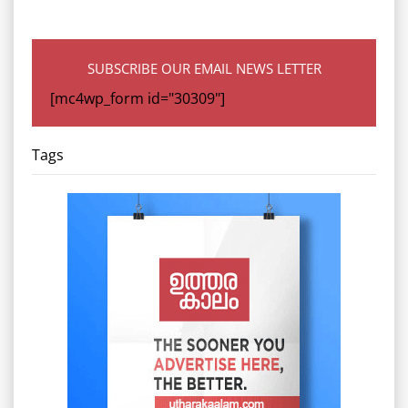
SUBSCRIBE OUR EMAIL NEWS LETTER
[mc4wp_form id="30309"]
Tags