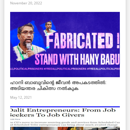
November 20, 2022
ഹാനി ബാബുവിന്റെ ജീവൻ അപകടത്തിൽ:
അടിയന്തര ചികിത്സ നൽകുക
May 12, 2021