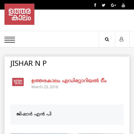
JISHAR N P
ഉത്തരകാലം എഡിറ്റോറിയല്‍ ടീം
March 23, 2018
ജിഷാർ എൻ പി