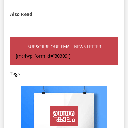
Also Read
SUBSCRIBE OUR EMAIL NEWS LETTER
[mc4wp_form id="30309"]
Tags