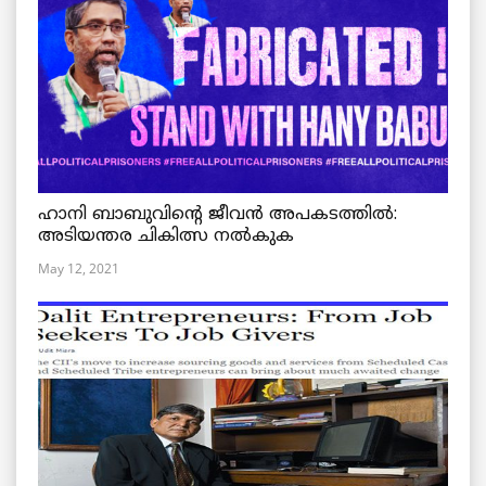
ഹാനി ബാബുവിന്റെ ജീവൻ അപകടത്തിൽ:
അടിയന്തര ചികിത്സ നൽകുക
May 12, 2021