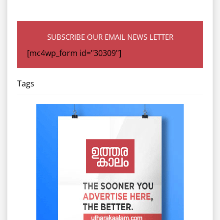
SUBSCRIBE OUR EMAIL NEWS LETTER
[mc4wp_form id="30309"]
Tags