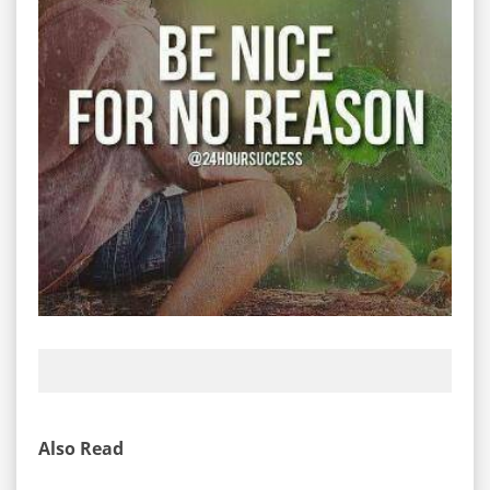
Also Read