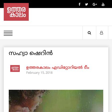
സഹ്വാ ഷെറിന്‍
ഉത്തരകാലം എഡിറ്റോറിയല്‍ ടീം
February 15, 2018