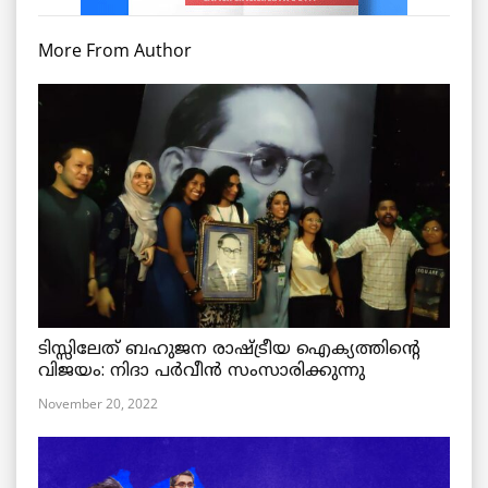
More From Author
ടിസ്സിലേത് ബഹുജന രാഷ്ട്രീയ ഐക്യത്തിന്റെ
വിജയം: നിദാ പർവീൻ സംസാരിക്കുന്നു
November 20, 2022