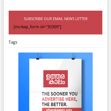
SUBSCRIBE OUR EMAIL NEWS LETTER
[mc4wp_form id="30309"]
Tags