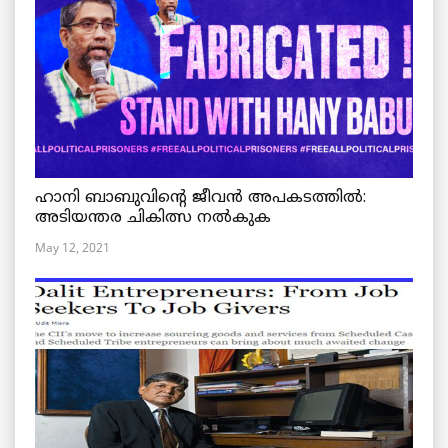
ഹാനി ബാബുവിന്റെ ജീവൻ അപകടത്തിൽ:
അടിയന്തര ചികിത്സ നൽകുക
May 12, 2021