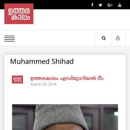
Muhammed Shihad
ഉത്തരകാലം എഡിറ്റോറിയല്‍ ടീം
March 30, 2018