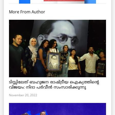
More From Author
ടിസ്സിലേത് ബഹുജന രാഷ്ട്രീയ ഐക്യത്തിന്റെ
വിജയം: നിദാ പർവീൻ സംസാരിക്കുന്നു
November 20, 2022