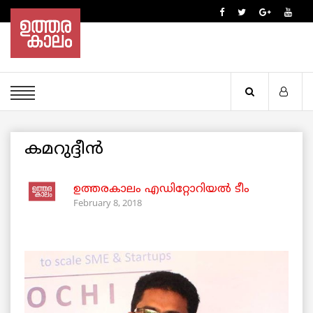
കമറുദ്ദീന്‍
ഉത്തരകാലം എഡിറ്റോറിയല്‍ ടീം
February 8, 2018