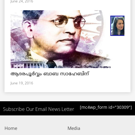
June 24, 2016
ആദരപൂര്‍വ്വം ബാബ സാഹേബിന്
June 19, 2016
[mc4wp_form id="30309"]
Subscribe Our Email News Letter
Home
Media