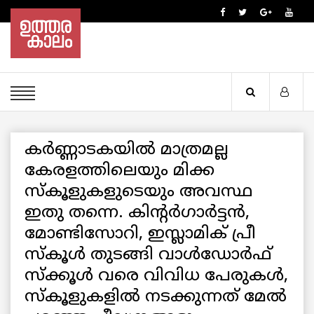
കർണ്ണാടകയിൽ മാത്രമല്ല
കേരളത്തിലെയും മിക്ക
സ്കൂളുകളുടെയും അവസ്ഥ
ഇതു തന്നെ. കിന്റർഗാർട്ടൻ,
മോണ്ടിസോറി, ഇസ്ലാമിക് പ്രീ
സ്കൂൾ തുടങ്ങി വാൾഡോർഫ്
സ്ക്കൂൾ വരെ വിവിധ പേരുകൾ,
സ്കൂളുകളിൽ നടക്കുന്നത് മേൽ