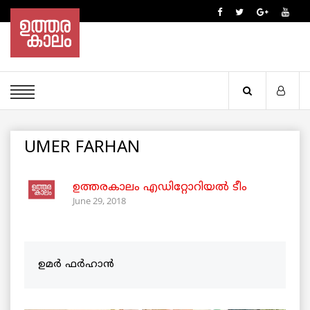
UMER FARHAN
ഉത്തരകാലം എഡിറ്റോറിയല്‍ ടീം
June 29, 2018
ഉമർ ഫർഹാൻ