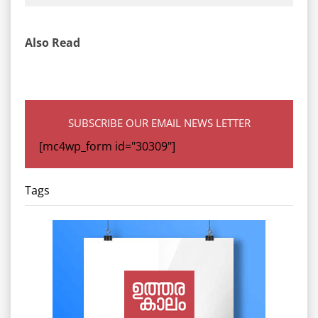
Also Read
SUBSCRIBE OUR EMAIL NEWS LETTER
[mc4wp_form id="30309"]
Tags