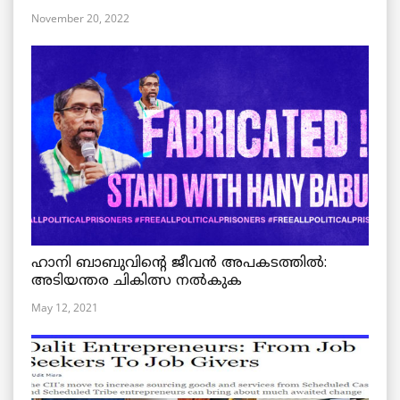
November 20, 2022
ഹാനി ബാബുവിന്റെ ജീവൻ അപകടത്തിൽ:
അടിയന്തര ചികിത്സ നൽകുക
May 12, 2021