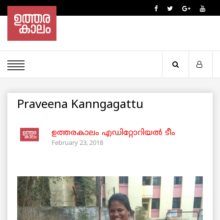
Praveena Kanngagattu
ഉത്തരകാലം എഡിറ്റോറിയല്‍ ടീം
February 23, 2018