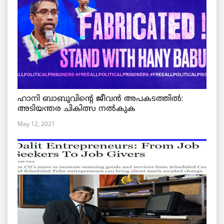
ഹാനി ബാബുവിന്റെ ജീവൻ അപകടത്തിൽ:
അടിയന്തര ചികിത്സ നൽകുക
May 12, 2021