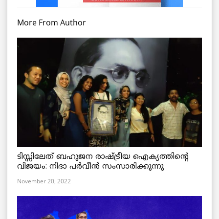
More From Author
ടിസ്സിലേത് ബഹുജന രാഷ്ട്രീയ ഐക്യത്തിന്റെ
വിജയം: നിദാ പർവീൻ സംസാരിക്കുന്നു
November 20, 2022