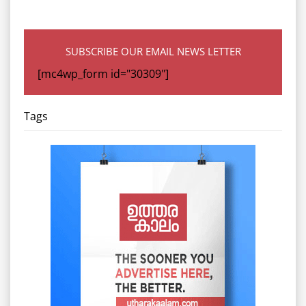
SUBSCRIBE OUR EMAIL NEWS LETTER
[mc4wp_form id="30309"]
Tags