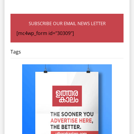
SUBSCRIBE OUR EMAIL NEWS LETTER
[mc4wp_form id="30309"]
Tags