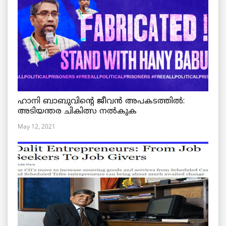
ഹാനി ബാബുവിന്റെ ജീവൻ അപകടത്തിൽ:
അടിയന്തര ചികിത്സ നൽകുക
May 12, 2021