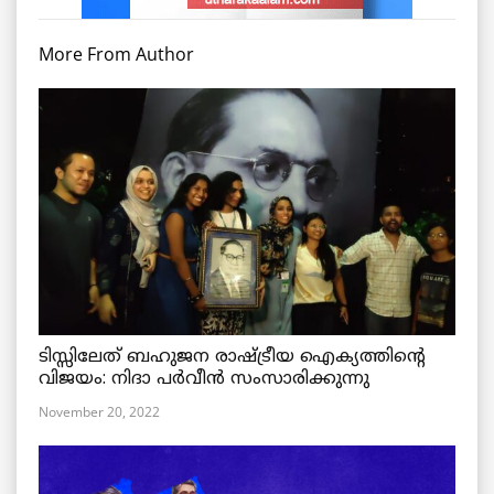
More From Author
ടിസ്സിലേത് ബഹുജന രാഷ്ട്രീയ ഐക്യത്തിന്റെ
വിജയം: നിദാ പർവീൻ സംസാരിക്കുന്നു
November 20, 2022